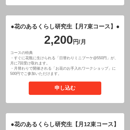
●花のあるくらし研究生【月7束コース】●
2,200
円/月
コースの特典
・すぐに花瓶に生けられる「日替わりミニブーケ@550円」が、
月に7回受け取れます。
・月替わりで開催される「お花のお手入れワークショップ」に
500円でご参加いただけます。
申し込む
●花のあるくらし研究生【月12束コース】