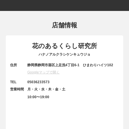
店舗情報
花のあるくらし研究所
ハナノアルクラシケンキュウジョ
住所
静岡県静岡市葵区上足洗4丁目6-1 ひまわりハイツ102
Googleマップで開く
TEL
05036233573
営業時間
月・火・水・木・金・土
10:00〜19:00