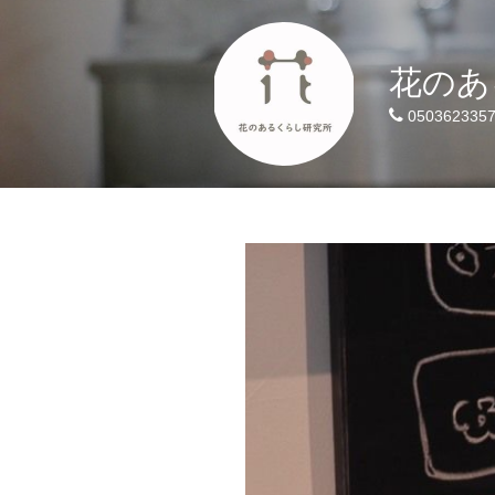
花のあ
050362335