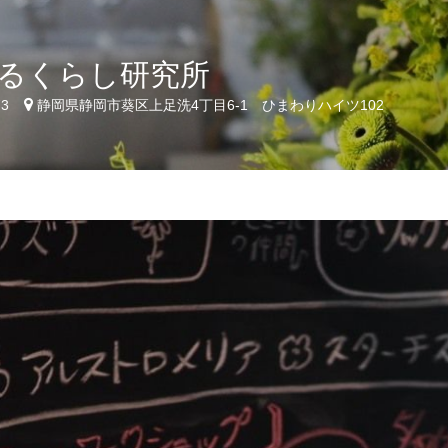
るくらし研究所
73
静岡県静岡市葵区上足洗4丁目6-1 ひまわりハイツ102